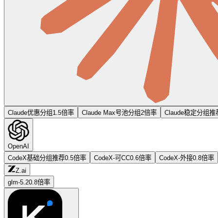
Claude优惠分组
1.5倍率
Claude Max号池分组
2倍率
Claude稳定分组
推
OpenAI
CodeX基础分组
推荐
0.5倍率
CodeX-可CC
0.6倍率
CodeX-外接
0.8倍率
Z.ai
glm-5.2
0.8倍率