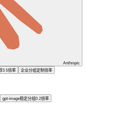
Anthropic
荐
3.5倍率
企业分组
定制倍率
gpt-image稳定分组
0.2倍率