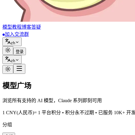
模型
教程
博客
答疑
加入交流群
zh
登录
zh
模型广场
浏览所有支持的 AI 模型，Claude 系列即刻可用
1 CNY(人民币)= 1 平台积分 • 积分永不过期 • 已服务 10K+ 开
分组