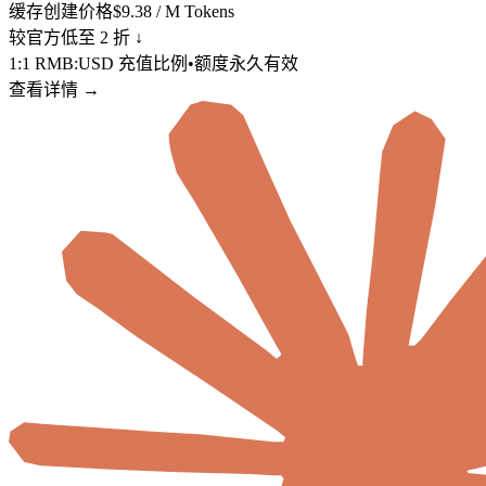
缓存创建价格
$9.38 / M Tokens
较官方低至 2 折 ↓
1:1 RMB:USD 充值比例•额度永久有效
查看详情 →