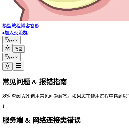
模型
教程
博客
答疑
加入交流群
zh
登录
zh
常见问题 & 报错指南
欢迎查阅 API 调用常见问题解答。如果您在使用过程中遇到
1
服务端 & 网络连接类错误