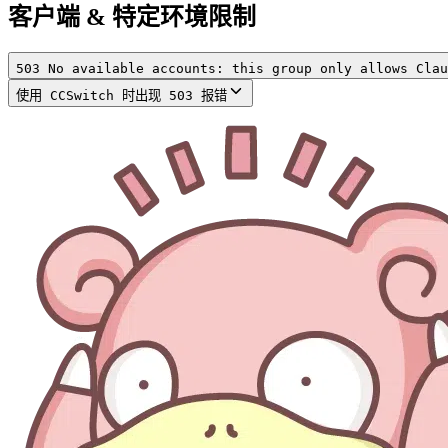
客户端 & 特定环境限制
503 No available accounts: this group only allows Clau
使用 CCSwitch 时出现 503 报错