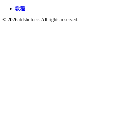
教程
©
2026
ddshub.cc. All rights reserved.