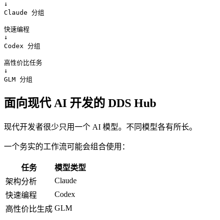
↓

Claude 分组

快速编程

↓

Codex 分组

高性价比任务

↓

GLM 分组
面向现代 AI 开发的 DDS Hub
现代开发者很少只用一个 AI 模型。不同模型各有所长。
一个务实的工作流可能会组合使用：
任务
模型类型
Claude
架构分析
Codex
快速编程
GLM
高性价比生成