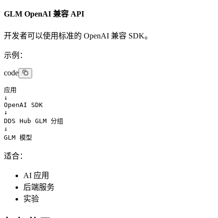
GLM OpenAI 兼容 API
开发者可以使用标准的 OpenAI 兼容 SDK。
示例：
code
应用

↓

OpenAI SDK

↓

DDS Hub GLM 分组

↓

GLM 模型
适合：
AI 应用
后端服务
实验