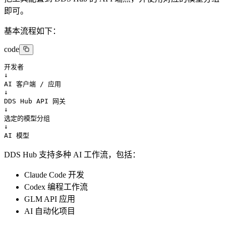
即可。
基本流程如下：
code
开发者

↓

AI 客户端 / 应用

↓

DDS Hub API 网关

↓

选定的模型分组

↓

AI 模型
DDS Hub 支持多种 AI 工作流，包括：
Claude Code 开发
Codex 编程工作流
GLM API 应用
AI 自动化项目