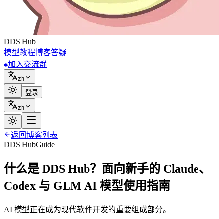
DDS
Hub
模型
教程
博客
答疑
加入交流群
zh
登录
zh
返回博客列表
DDS Hub
Guide
什么是 DDS Hub？面向新手的 Claude、
Codex 与 GLM AI 模型使用指南
AI 模型正在成为现代软件开发的重要组成部分。