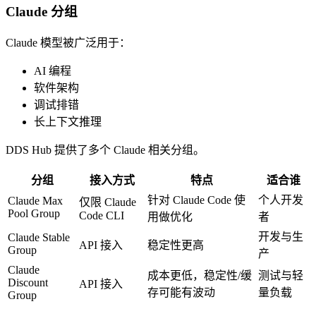
Claude 分组
Claude 模型被广泛用于：
AI 编程
软件架构
调试排错
长上下文推理
DDS Hub 提供了多个 Claude 相关分组。
分组
接入方式
特点
适合谁
针对 Claude Code 使
个人开发
Claude Max
仅限 Claude
Pool Group
Code CLI
用做优化
者
开发与生
Claude Stable
API 接入
稳定性更高
Group
产
Claude
成本更低，稳定性/缓
测试与轻
Discount
API 接入
存可能有波动
量负载
Group