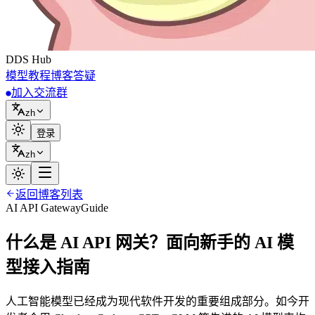
DDS
Hub
模型
教程
博客
答疑
加入交流群
zh
登录
zh
返回博客列表
AI API Gateway
Guide
什么是 AI API 网关？面向新手的 AI 模
型接入指南
人工智能模型已经成为现代软件开发的重要组成部分。如今开