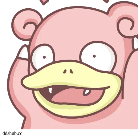
ddshub.cc