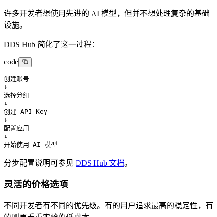
许多开发者想使用先进的 AI 模型，但并不想处理复杂的基础
设施。
DDS Hub 简化了这一过程：
code
创建账号

↓

选择分组

↓

创建 API Key

↓

配置应用

↓

开始使用 AI 模型
分步配置说明可参见
DDS Hub 文档
。
灵活的价格选项
不同开发者有不同的优先级。有的用户追求最高的稳定性，有