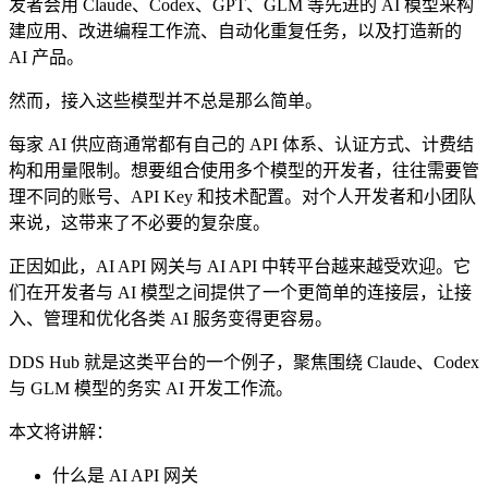
发者会用 Claude、Codex、GPT、GLM 等先进的 AI 模型来构
建应用、改进编程工作流、自动化重复任务，以及打造新的
AI 产品。
然而，接入这些模型并不总是那么简单。
每家 AI 供应商通常都有自己的 API 体系、认证方式、计费结
构和用量限制。想要组合使用多个模型的开发者，往往需要管
理不同的账号、API Key 和技术配置。对个人开发者和小团队
来说，这带来了不必要的复杂度。
正因如此，AI API 网关与 AI API 中转平台越来越受欢迎。它
们在开发者与 AI 模型之间提供了一个更简单的连接层，让接
入、管理和优化各类 AI 服务变得更容易。
DDS Hub 就是这类平台的一个例子，聚焦围绕 Claude、Codex
与 GLM 模型的务实 AI 开发工作流。
本文将讲解：
什么是 AI API 网关