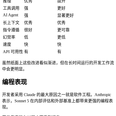
推理
优秀
提升
工具调用
强
更好
AI Agent
强
显著更好
长上下文
优秀
优秀
指令遵循
很好
更可靠
幻觉率
低
更低
速度
快
快
API 可用性
有
有
虽然纸面上这些改进看似渐进，但在长时间运行的开发工作流
中会更明显。
编程表现
开发者采用 Claude 的最大原因之一就是软件工程。Anthropic
表示，Sonnet 5 在内部评估和外部基准上都带来更强的编程表
现。