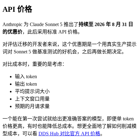
API 价格
Anthropic 为 Claude Sonnet 5 推出了
持续至 2026 年 8 月 31 日
的优惠价
，此后采用标准 API 价格。
对评估迁移的开发者来说，这个优惠期是一个用真实生产提示
词对 Sonnet 5 做基准测试的好机会，之后再做长期决定。
对比成本时，重要的是考虑：
输入 token
输出 token
平均提示词大小
上下文窗口用量
预期的月请求量
一个能在第一次尝试就给出更准确答案的模型，即便单 token
价格更高，有时也能降低总成本。想更全面地了解如何削减模
型成本，可以看
DDS Hub 对比官方 API 价格
。