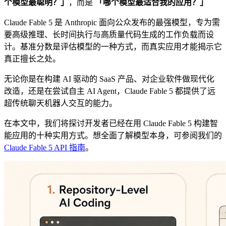
个模型最聪明？」
，而是
「哪个模型最适合我的应用？」
Claude Fable 5 是 Anthropic 面向公众发布的最强模型，专为需
要高级推理、长时间执行与高质量代码生成的工作负载而设
计。基准分数是评估模型的一种方式，而真实应用才能揭示它
真正擅长之处。
无论你是在构建 AI 驱动的 SaaS 产品、对企业软件做现代化
改造，还是在尝试自主 AI Agent，Claude Fable 5 都提供了远
超传统聊天机器人交互的能力。
在本文中，我们将探讨开发者已经在用 Claude Fable 5 构建智
能应用的十种实用方式。想全面了解模型本身，可参阅我们的
Claude Fable 5 API 指南
。