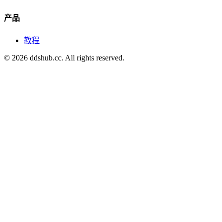
产品
教程
©
2026
ddshub.cc. All rights reserved.