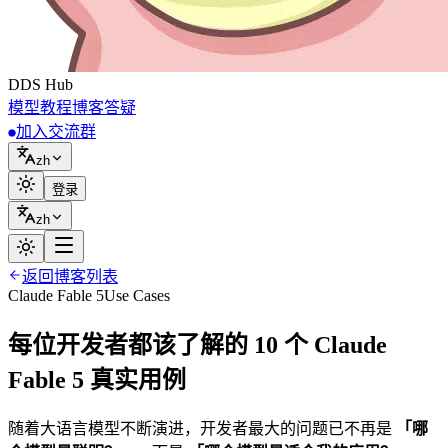
DDS
Hub
模型
教程
博客
答疑
加入交流群
zh
登录
zh
返回博客列表
Claude Fable 5
Use Cases
每位开发者都该了解的 10 个 Claude
Fable 5 真实用例
随着大语言模型不断演进，开发者最大的问题已不再是
「哪