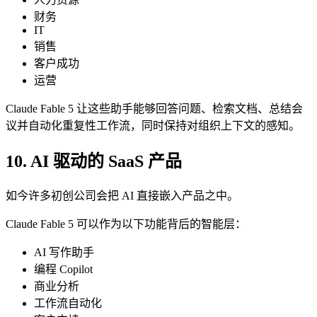
财务
IT
销售
客户成功
运营
Claude Fable 5 让这些助手能够回答问题、检索文档、总结会
议并自动化重复性工作流，同时保持对组织上下文的感知。
10. AI 驱动的 SaaS 产品
如今许多初创公司会把 AI 直接嵌入产品之中。
Claude Fable 5 可以作为以下功能背后的智能层：
AI 写作助手
编程 Copilot
商业分析
工作流自动化