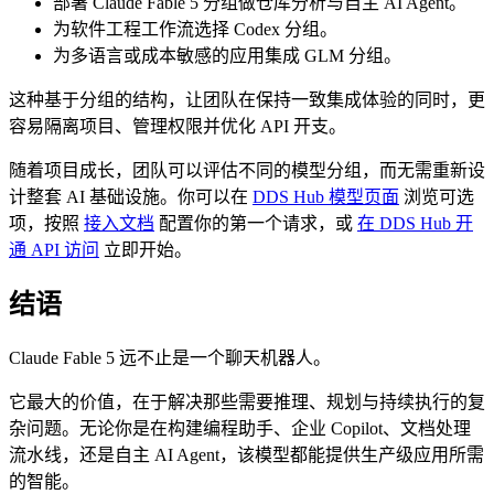
部署 Claude Fable 5 分组做仓库分析与自主 AI Agent。
为软件工程工作流选择 Codex 分组。
为多语言或成本敏感的应用集成 GLM 分组。
这种基于分组的结构，让团队在保持一致集成体验的同时，更
容易隔离项目、管理权限并优化 API 开支。
随着项目成长，团队可以评估不同的模型分组，而无需重新设
计整套 AI 基础设施。你可以在
DDS Hub 模型页面
浏览可选
项，按照
接入文档
配置你的第一个请求，或
在 DDS Hub 开
通 API 访问
立即开始。
结语
Claude Fable 5 远不止是一个聊天机器人。
它最大的价值，在于解决那些需要推理、规划与持续执行的复
杂问题。无论你是在构建编程助手、企业 Copilot、文档处理
流水线，还是自主 AI Agent，该模型都能提供生产级应用所需
的智能。