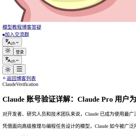
模型
教程
博客
答疑
加入交流群
zh
登录
zh
返回博客列表
Claude
Verification
Claude 账号验证详解：Claude Pro 
对开发者、研究人员和技术团队来说，Claude 已成为使用最广泛
凭借面向高级推理与编程任务设计的模型，Claude 如今被广泛